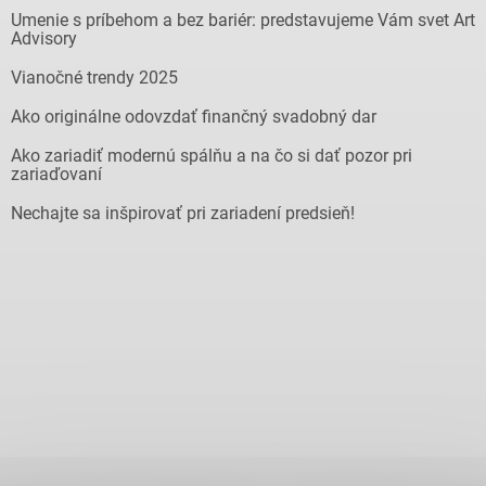
Umenie s príbehom a bez bariér: predstavujeme Vám svet Art
Advisory
Vianočné trendy 2025
Ako originálne odovzdať finančný svadobný dar
Ako zariadiť modernú spálňu a na čo si dať pozor pri
zariaďovaní
Nechajte sa inšpirovať pri zariadení predsieň!