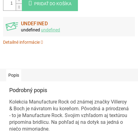
PRIDAŤ DO KOŠÍKA
UNDEFINED
undefined
undefined
Detailné informácie
Popis
Podrobný popis
Kolekcia Manufacture Rock od známej značky Villeroy
& Boch je návratom ku koreňom. Pôvodná a prirodzená
- to je Manufacture Rock. Svojim vzhľadom aj textúrou
pripomína bridlicu. Na pohľad aj na dotyk sa jedná o
niečo mimoriadne.