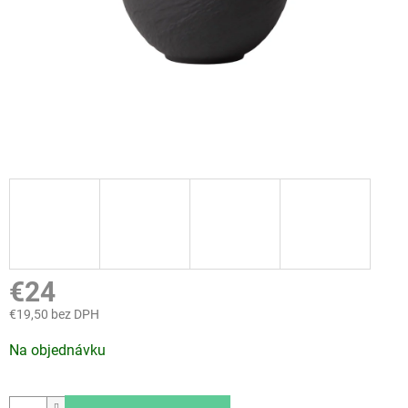
€24
€19,50 bez DPH
Jednotková
Na objednávku
cena: