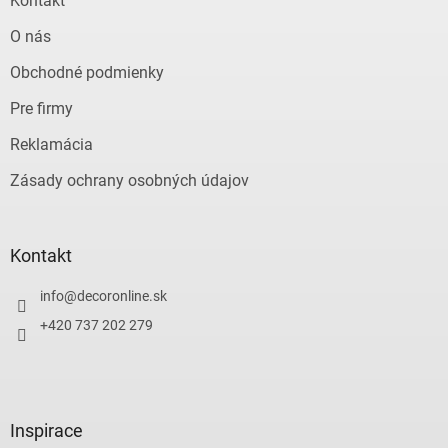
Kontakt
O nás
Obchodné podmienky
Pre firmy
Reklamácia
Zásady ochrany osobných údajov
Kontakt
info
@
decoronline.sk
+420 737 202 279
Inspirace