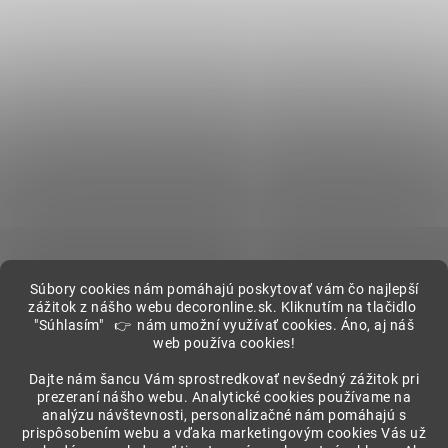
Súbory cookies nám pomáhajú poskytovať vám čo najlepší
zážitok z nášho webu decoronline.sk. Kliknutím na tlačidlo
"Súhlasím" 👉 nám umožní využívať cookies. Áno, aj náš
web používa cookies!
Showroom
Dajte nám šancu Vám sprostredkovať nevšedný zážitok pri
prezeraní nášho webu. Analytické cookies používame na
analýzu návštevnosti, personalizačné nám pomáhajú s
prispôsobením webu a vďaka marketingovým cookies Vás už