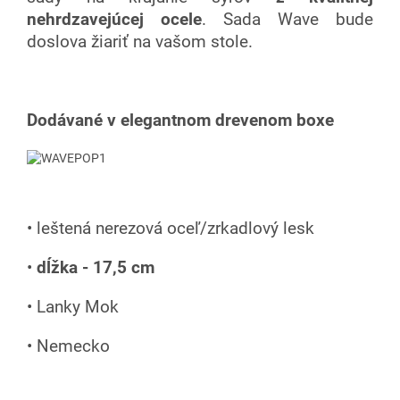
nehrdzavejúcej ocele
. Sada Wave bude
doslova žiariť na vašom stole.
Dodávané v elegantnom drevenom boxe
• leštená nerezová oceľ/zrkadlový lesk
•
dĺžka - 17,5 cm
• Lanky Mok
• Nemecko