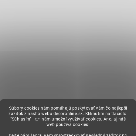
Súbory cookies nám pomáhajú poskytovať vám čo najlepší
zážitok z nášho webu decoronline.sk. Kliknutím na tlačidlo
"Súhlasím" 👉 nám umožní využívať cookies. Áno, aj náš
web používa cookies!
Showroom
Dajte nám šancu Vám sprostredkovať nevšedný zážitok pri