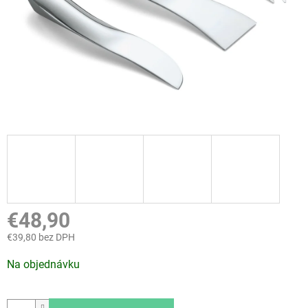
€48,90
€39,80 bez DPH
Jednotková
Na objednávku
cena: