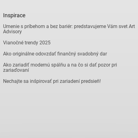
Inspirace
Umenie s príbehom a bez bariér: predstavujeme Vám svet Art
Advisory
Vianočné trendy 2025
Ako originálne odovzdať finančný svadobný dar
Ako zariadiť modernú spálňu a na čo si dať pozor pri
zariaďovaní
Nechajte sa inšpirovať pri zariadení predsieň!