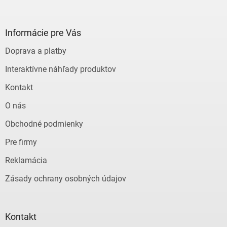
á
p
ä
Informácie pre Vás
t
Doprava a platby
i
e
Interaktívne náhľady produktov
Kontakt
O nás
Obchodné podmienky
Pre firmy
Reklamácia
Zásady ochrany osobných údajov
Kontakt