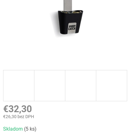
€32,30
€26,30 bez DPH
Jednotková
Skladom
(5 ks)
cena: