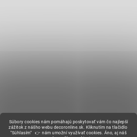
Súbory cookies nám pomáhajú poskytovať vám čo najlepší
zážitok z nášho webu decoronline.sk. Kliknutím na tlačidlo
"Súhlasím" 👉 nám umožní využívať cookies. Áno, aj náš