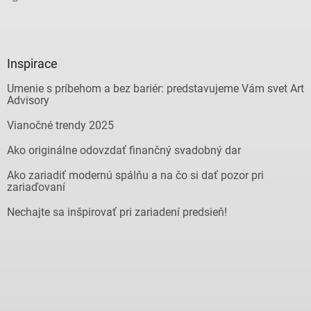
Inspirace
Umenie s príbehom a bez bariér: predstavujeme Vám svet Art
Advisory
Vianočné trendy 2025
Ako originálne odovzdať finančný svadobný dar
Ako zariadiť modernú spálňu a na čo si dať pozor pri
zariaďovaní
Nechajte sa inšpirovať pri zariadení predsieň!