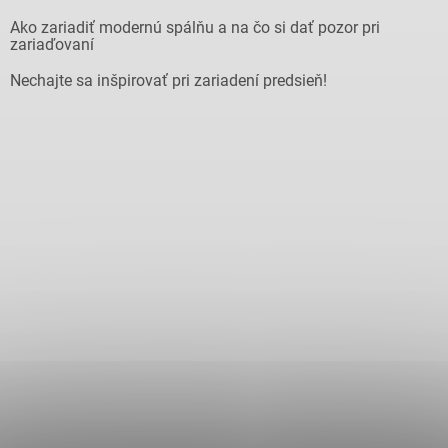
Ako zariadiť modernú spálňu a na čo si dať pozor pri
zariaďovaní
Nechajte sa inšpirovať pri zariadení predsieň!