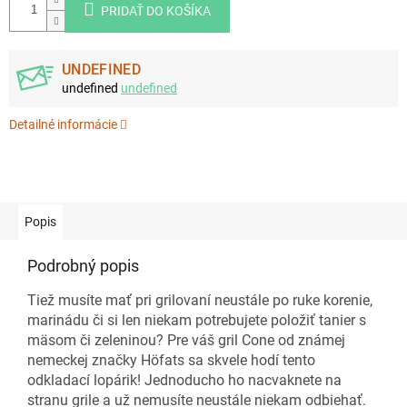
PRIDAŤ DO KOŠÍKA
UNDEFINED
undefined
undefined
Detailné informácie
Popis
Podrobný popis
Tiež musíte mať pri grilovaní neustále po ruke korenie,
marinádu či si len niekam potrebujete položiť tanier s
mäsom či zeleninou? Pre váš gril Cone od známej
nemeckej značky Höfats sa skvele hodí tento
odkladací lopárik! Jednoducho ho nacvaknete na
stranu grile a už nemusíte neustále niekam odbiehať.