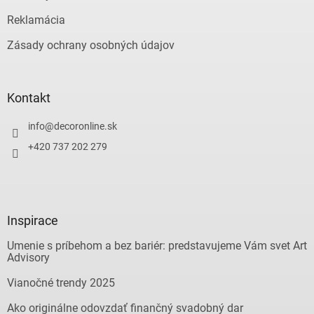
Reklamácia
Zásady ochrany osobných údajov
Kontakt
info
@
decoronline.sk
+420 737 202 279
Inspirace
Umenie s príbehom a bez bariér: predstavujeme Vám svet Art
Advisory
Vianočné trendy 2025
Ako originálne odovzdať finančný svadobný dar