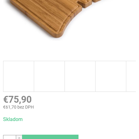
€75,90
€61,70 bez DPH
Jednotková
Skladom
cena: