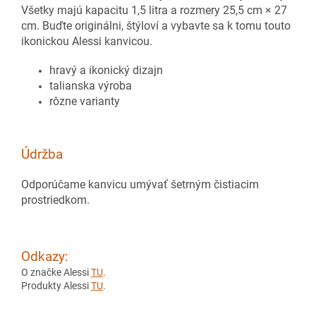
Všetky majú kapacitu 1,5 litra a rozmery 25,5 cm × 27
cm. Buďte originálni, štýloví a vybavte sa k tomu touto
ikonickou Alessi kanvicou.
hravý a ikonický dizajn
talianska výroba
rôzne varianty
Údržba
Odporúčame kanvicu umývať šetrným čistiacim
prostriedkom.
Odkazy:
O značke Alessi
TU
.
Produkty Alessi
TU
.