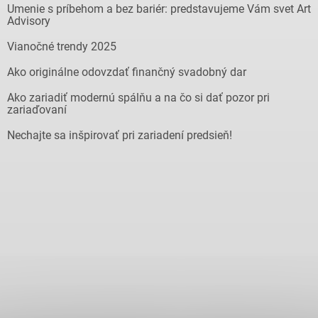
Umenie s príbehom a bez bariér: predstavujeme Vám svet Art
Advisory
Vianočné trendy 2025
Ako originálne odovzdať finančný svadobný dar
Ako zariadiť modernú spálňu a na čo si dať pozor pri
zariaďovaní
Nechajte sa inšpirovať pri zariadení predsieň!