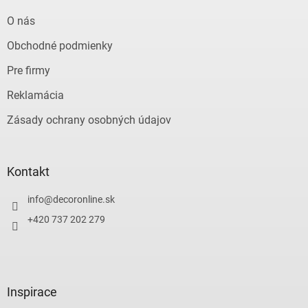
O nás
Obchodné podmienky
Pre firmy
Reklamácia
Zásady ochrany osobných údajov
Kontakt
info
@
decoronline.sk
+420 737 202 279
Inspirace