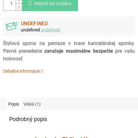
PRIDAŤ DO KOŠÍKA
UNDEFINED
undefined
undefined
Štýlová spona na peniaze v tvare kancelárskej sponky.
Pevné prevedenie
zaručuje maximálne bezpečie
pre vašu
hotovosť.
Detailné informácie
Popis
Videá (1)
Podrobný popis