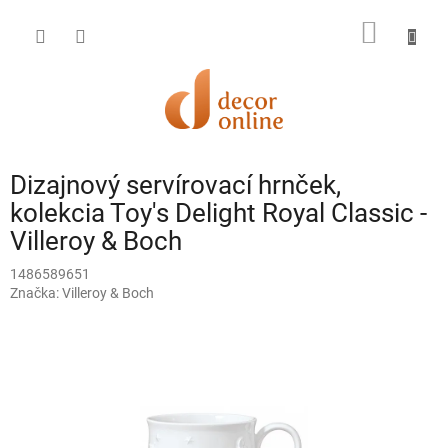
Prejsť
na
NÁKU
obsah
KOŠÍK
Dizajnový servírovací hrnček,
kolekcia Toy's Delight Royal Classic -
Villeroy & Boch
1486589651
Značka:
Villeroy & Boch