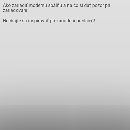
Ako zariadiť modernú spálňu a na čo si dať pozor pri
zariaďovaní
Nechajte sa inšpirovať pri zariadení predsieň!