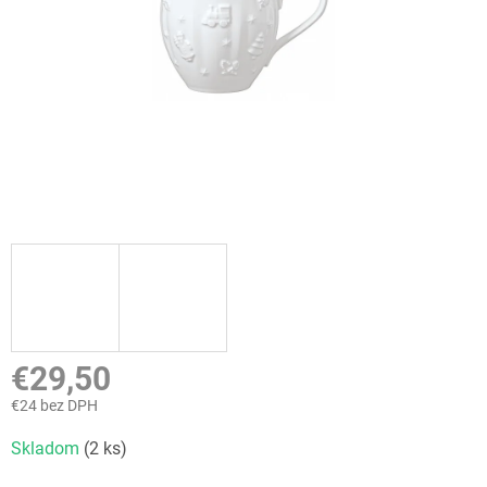
€29,50
€24 bez DPH
Jednotková
Skladom
(2 ks)
cena: