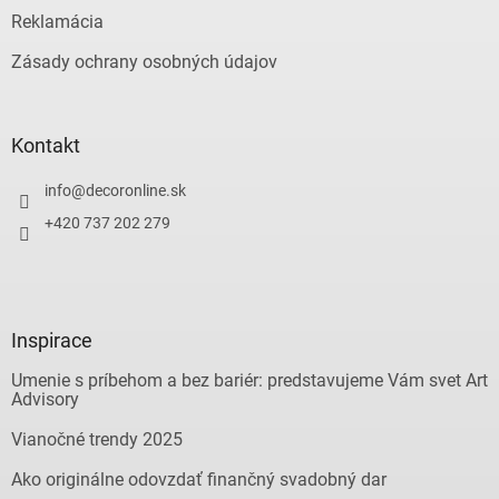
Reklamácia
Zásady ochrany osobných údajov
Kontakt
info
@
decoronline.sk
+420 737 202 279
Inspirace
Umenie s príbehom a bez bariér: predstavujeme Vám svet Art
Advisory
Vianočné trendy 2025
Ako originálne odovzdať finančný svadobný dar