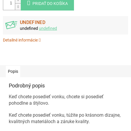
PRIDAŤ DO KOŠÍKA
UNDEFINED
undefined
undefined
Detailné informácie
Popis
Podrobný popis
Keď chcete posedieť vonku, chcete si posedieť
pohodlne a štýlovo.
Keď chcete posedieť vonku, túžite po krásnom dizajne,
kvalitných materiáloch a záruke kvality.