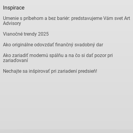
Inspirace
Umenie s príbehom a bez bariér: predstavujeme Vám svet Art
Advisory
Vianočné trendy 2025
Ako originálne odovzdať finančný svadobný dar
Ako zariadiť modernú spálňu a na čo si dať pozor pri
zariaďovaní
Nechajte sa inšpirovať pri zariadení predsieň!