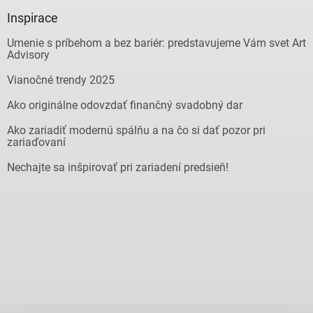
Inspirace
Umenie s príbehom a bez bariér: predstavujeme Vám svet Art
Advisory
Vianočné trendy 2025
Ako originálne odovzdať finančný svadobný dar
Ako zariadiť modernú spálňu a na čo si dať pozor pri
zariaďovaní
Nechajte sa inšpirovať pri zariadení predsieň!