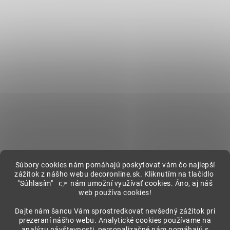
Súbory cookies nám pomáhajú poskytovať vám čo najlepší
zážitok z nášho webu decoronline.sk. Kliknutím na tlačidlo
"Súhlasím" 👉 nám umožní využívať cookies. Áno, aj náš
web používa cookies!
Showroom
Dajte nám šancu Vám sprostredkovať nevšedný zážitok pri
prezeraní nášho webu. Analytické cookies používame na
analýzu návštevnosti, personalizačné nám pomáhajú s