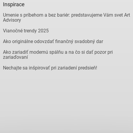
Inspirace
Umenie s príbehom a bez bariér: predstavujeme Vám svet Art
Advisory
Vianočné trendy 2025
Ako originálne odovzdať finančný svadobný dar
Ako zariadiť modernú spálňu a na čo si dať pozor pri
zariaďovaní
Nechajte sa inšpirovať pri zariadení predsieň!