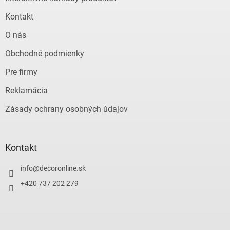
Kontakt
O nás
Obchodné podmienky
Pre firmy
Reklamácia
Zásady ochrany osobných údajov
Kontakt
info
@
decoronline.sk
+420 737 202 279