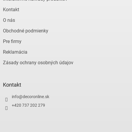
Kontakt
O nás
Obchodné podmienky
Pre firmy
Reklamácia
Zásady ochrany osobných údajov
Kontakt
info
@
decoronline.sk
+420 737 202 279