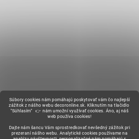
Súbory cookies nám pomáhajú poskytovať vám čo najlepší
zážitok z nášho webu decoronline.sk. Kliknutím na tlačidlo
"Súhlasím" 👉 nám umožní využívať cookies. Áno, aj náš
web používa cookies!
Showroom
Dajte nám šancu Vám sprostredkovať nevšedný zážitok pri
prezeraní nášho webu. Analytické cookies používame na
analýzu návštevnosti, personalizačné nám pomáhajú s