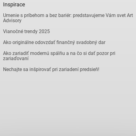
Inspirace
Umenie s príbehom a bez bariér: predstavujeme Vám svet Art
Advisory
Vianočné trendy 2025
Ako originálne odovzdať finančný svadobný dar
Ako zariadiť modernú spálňu a na čo si dať pozor pri
zariaďovaní
Nechajte sa inšpirovať pri zariadení predsieň!