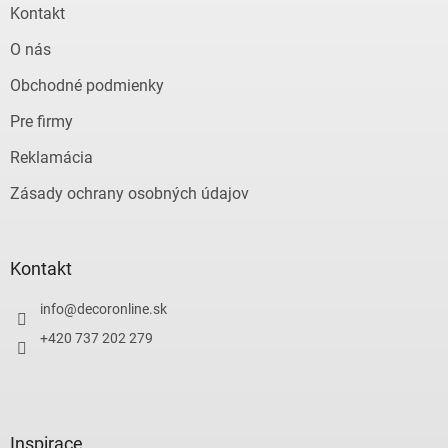
Kontakt
O nás
Obchodné podmienky
Pre firmy
Reklamácia
Zásady ochrany osobných údajov
Kontakt
info
@
decoronline.sk
+420 737 202 279
Inspirace