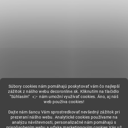
Súbory cookies nám pomáhajú poskytovať vám čo najlepší
zážitok z nášho webu decoronline.sk. Kliknutím na tlačidlo
"Súhlasím" 👉 nám umožní využívať cookies. Áno, aj náš
web používa cookies!
Showroom
Dajte nám šancu Vám sprostredkovať nevšedný zážitok pri
prezeraní nášho webu. Analytické cookies používame na
analýzu návštevnosti, personalizačné nám pomáhajú s
prispôsobením webu a vďaka marketingovým cookies Vás už