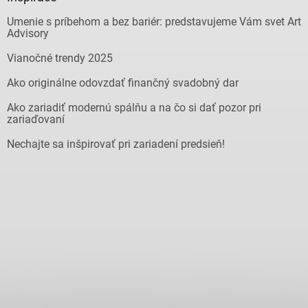
Umenie s príbehom a bez bariér: predstavujeme Vám svet Art
Advisory
Vianočné trendy 2025
Ako originálne odovzdať finančný svadobný dar
Ako zariadiť modernú spálňu a na čo si dať pozor pri
zariaďovaní
Nechajte sa inšpirovať pri zariadení predsieň!