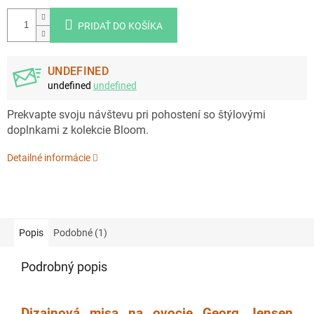
PRIDAŤ DO KOŠÍKA
UNDEFINED
undefined
undefined
Prekvapte svoju návštevu pri pohostení so štýlovými
doplnkami z kolekcie Bloom.
Detailné informácie
Popis
Podobné (1)
Podrobný popis
Dizajnová misa na ovocie Georg Jensen