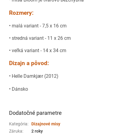
Rozmery:
• malá variant - 7,5 x 16 cm
• stredná variant - 11 x 26 cm
• veľká variant - 14 x 34 cm
Dizajn a pôvod:
• Helle Damkjær (2012)
• Dánsko
Dodatočné parametre
Kategória
:
Dizajnové misy
Záruka
:
2 roky