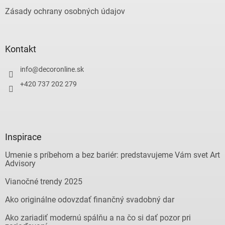
Zásady ochrany osobných údajov
Kontakt
info
@
decoronline.sk
+420 737 202 279
Inspirace
Umenie s príbehom a bez bariér: predstavujeme Vám svet Art
Advisory
Vianočné trendy 2025
Ako originálne odovzdať finančný svadobný dar
Ako zariadiť modernú spálňu a na čo si dať pozor pri