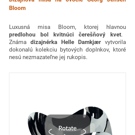
Bloom
Luxusná misa Bloom, ktorej hlavnou
predlohou bol kvitnúci čerešňový kvet
.
Známa
dizajnérka Helle Damkjær
vytvorila
dokonalú kolekciu bytových doplnkov, ktoré
nesú nezmazateľne jej rukopis.