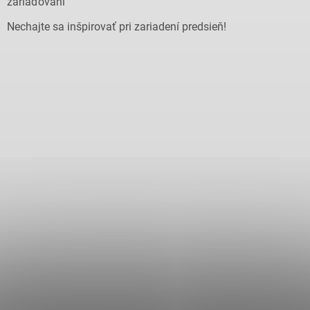
zariaďovaní
Nechajte sa inšpirovať pri zariadení predsieň!