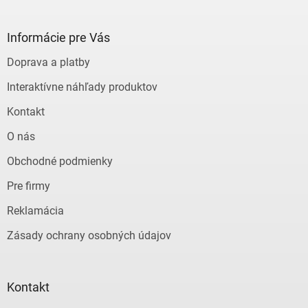
á
p
ä
Informácie pre Vás
t
Doprava a platby
i
e
Interaktívne náhľady produktov
Kontakt
O nás
Obchodné podmienky
Pre firmy
Reklamácia
Zásady ochrany osobných údajov
Kontakt