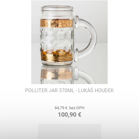
POLLITER JAR 370ML - LUKÁŠ HOUDEK
84,79 € bez DPH
100,90 €