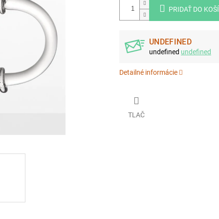
PRIDAŤ DO KOŠ
UNDEFINED
undefined
undefined
Detailné informácie
TLAČ