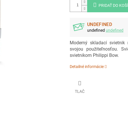
PRIDAŤ DO KOŠ
UNDEFINED
undefined
undefined
Moderný skladací svietnik 
svojou použiteľnosťou. S
svietnikom Philippi Bow.
Detailné informácie
TLAČ