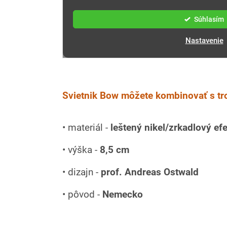
Svietnik Bow môžete kombinovať s t
• materiál -
leštený nikel/zrkadlový efe
• výška -
8,5 cm
• dizajn -
prof. Andreas Ostwald
• pôvod -
Nemecko