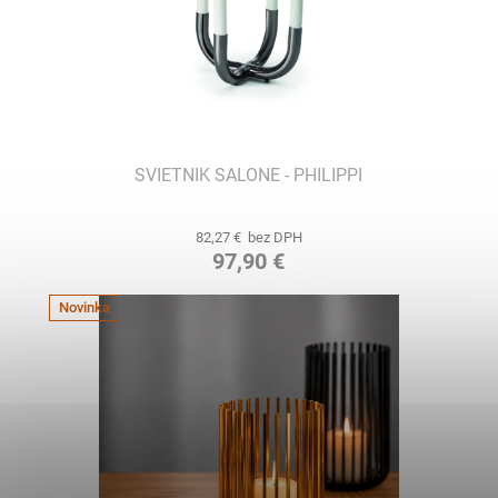
SVIETNIK SALONE - PHILIPPI
82,27 € bez DPH
97,90 €
Novinka