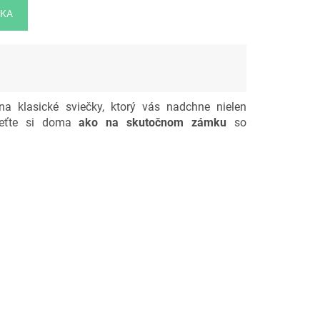
ÍKA
na klasické sviečky, ktorý vás nadchne nielen
vieťte si doma
ako na skutočnom zámku
so