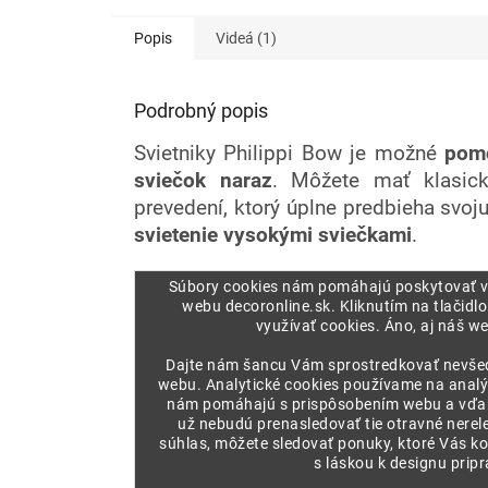
Popis
Videá (1)
Podrobný popis
Svietniky Philippi Bow je možné
pom
sviečok naraz
. Môžete mať klasic
prevedení, ktorý úplne predbieha svoj
svietenie vysokými sviečkami
.