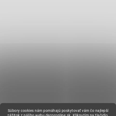
Súbory cookies nám pomáhajú poskytovať vám čo najlepší
zážitok z nášho webu decoronline.sk. Kliknutím na tlačidlo