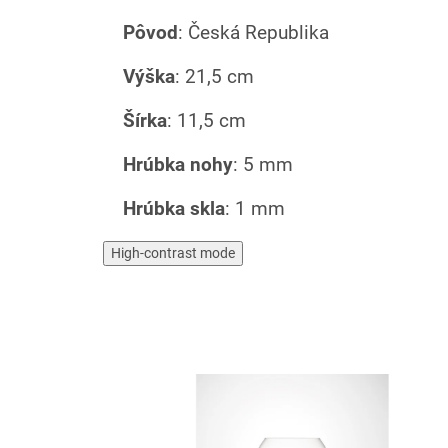
Pôvod
: Česká Republika
Výška
: 21,5 cm
Šírka
: 11,5 cm
Hrúbka nohy
: 5 mm
Hrúbka skla
: 1 mm
High-contrast mode