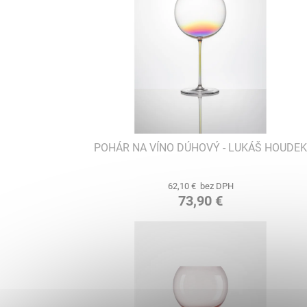
POHÁR NA VÍNO DÚHOVÝ - LUKÁŠ HOUDE
62,10 € bez DPH
73,90 €