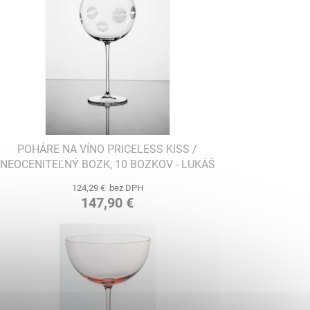
POHÁRE NA VÍNO PRICELESS KISS /
NEOCENITEĽNÝ BOZK, 10 BOZKOV - LUKÁŠ
HOUDEK
124,29 € bez DPH
147,90 €