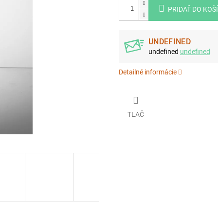
PRIDAŤ DO KOŠ
UNDEFINED
undefined
undefined
Detailné informácie
TLAČ