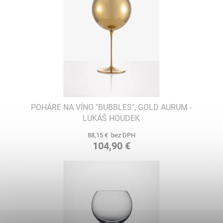
K
POHÁRE NA VÍNO "BUBBLES", GOLD AURUM -
LUKÁŠ HOUDEK
88,15 € bez DPH
104,90 €